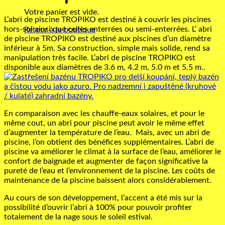
Votre panier est vide.
L’abri de piscine TROPIKO est destiné à couvrir les piscines
hors-sol ainsi que celles enterrées ou semi-enterrées. L‘ abri
Retour à la boutique
de piscine TROPIKO est destiné aux piscines d’un diamètre
inférieur à 5m. Sa construction, simple mais solide, rend sa
manipulation très facile. L’abri de piscine TROPIKO est
disponible aux diamètres de 3.6 m, 4.2 m, 5.0 m et 5.5 m..
En comparaison avec les chauffe-eaux solaires, et pour le
même cout, un abri pour piscine peut avoir le même effet
d’augmenter la température de l’eau. Mais, avec un abri de
piscine, l’on obtient des bénéfices supplémentaires. L’abri de
piscine va améliorer le climat à la surface de l’eau, améliorer le
confort de baignade et augmenter de façon significative la
pureté de l’eau et l’environnement de la piscine. Les coûts de
maintenance de la piscine baissent alors considérablement.
Au cours de son développement, l’accent a été mis sur la
possibilité d’ouvrir l’abri à 100% pour pouvoir profiter
totalement de la nage sous le soleil estival.